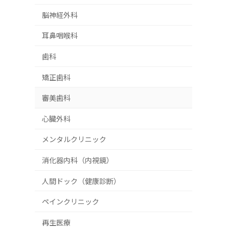
脳神経外科
耳鼻咽喉科
歯科
矯正歯科
審美歯科
心臓外科
メンタルクリニック
消化器内科（内視鏡）
人間ドック（健康診断）
ペインクリニック
再生医療