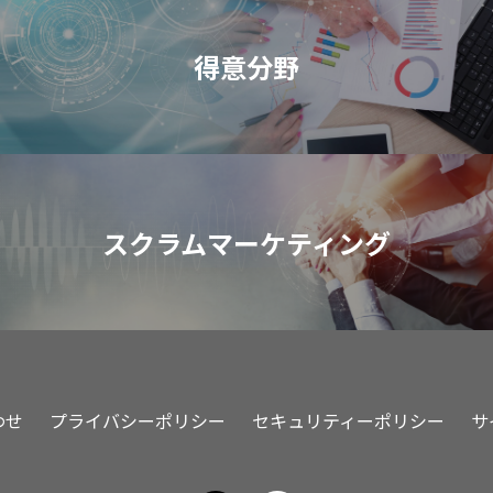
得意分野
スクラムマーケティング
わせ
プライバシーポリシー
セキュリティーポリシー
サ