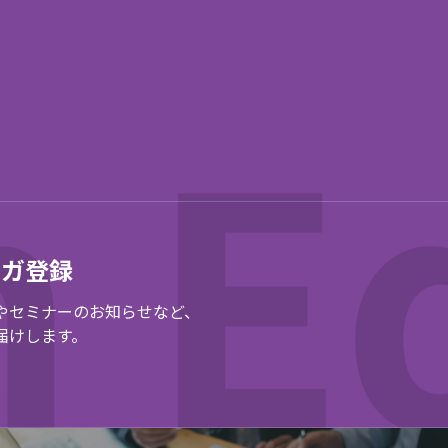
マガ登録
やセミナーのお知らせなど、
届けします。