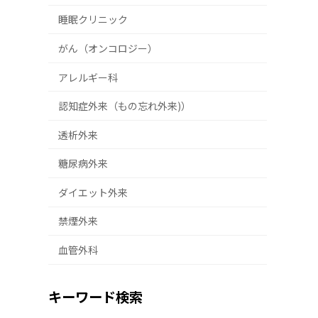
睡眠クリニック
がん（オンコロジー）
アレルギー科
認知症外来（もの忘れ外来)）
透析外来
糖尿病外来
ダイエット外来
禁煙外来
血管外科
キーワード検索