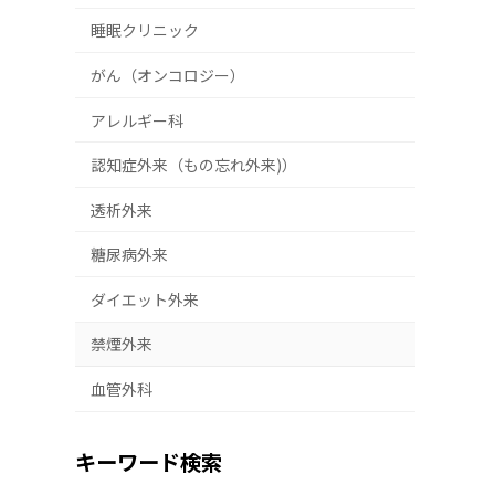
睡眠クリニック
がん（オンコロジー）
アレルギー科
認知症外来（もの忘れ外来)）
透析外来
糖尿病外来
ダイエット外来
禁煙外来
血管外科
キーワード検索