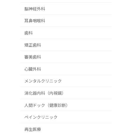
脳神経外科
耳鼻咽喉科
歯科
矯正歯科
審美歯科
心臓外科
メンタルクリニック
消化器内科（内視鏡）
人間ドック（健康診断）
ペインクリニック
再生医療