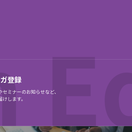
マガ登録
やセミナーのお知らせなど、
届けします。