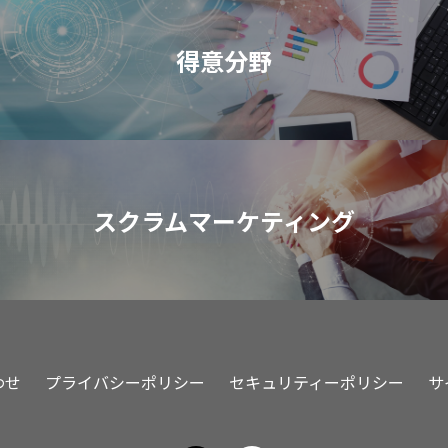
得意分野
スクラムマーケティング
わせ
プライバシーポリシー
セキュリティーポリシー
サ